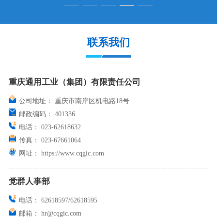
联系我们
重庆通用工业（集团）有限责任公司
公司地址：
重庆市南岸区机电路18号
邮政编码：
401336
电话：
023-62618632
传真：
023-67661064
网址：
https://www.cqgic.com
党群人事部
电话：
62618597/62618595
邮箱：
hr@cqgic.com