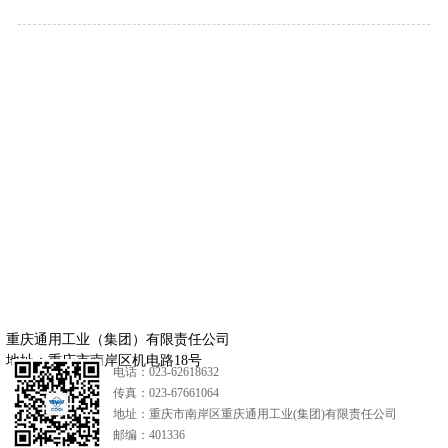
重庆通用工业（集团）有限责任公司
地址：重庆市南岸区机电路18号
电话：023-62618632
传真：023-67661064
地址：重庆市南岸区重庆通用工业(集团)有限责任公司
邮编：401336