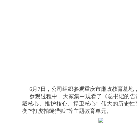
6月7日，公司组织参观重庆市廉政教育基地
参观过程中，大家集中观看了《总书记的告
戴核心、维护核心、捍卫核心”“伟大的历史性
变”“打虎拍蝇猎狐”等主题教育单元。