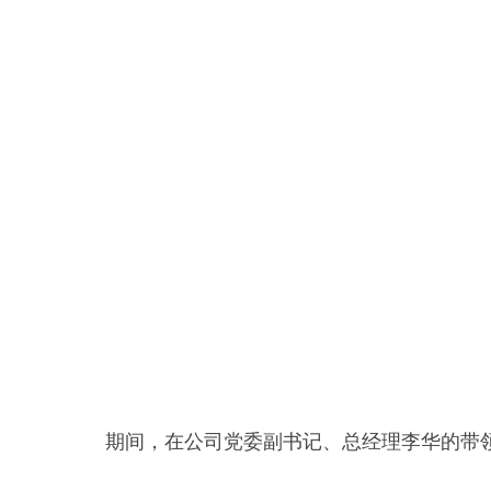
期间，在公司党委副书记、总经理李华的带