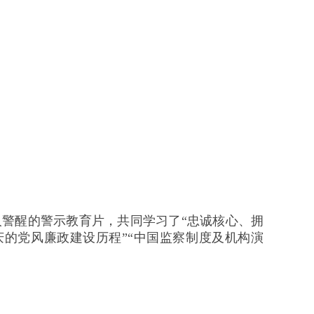
警醒的警示教育片，共同学习了“忠诚核心、拥
庆的党风廉政建设历程”“中国监察制度及机构演