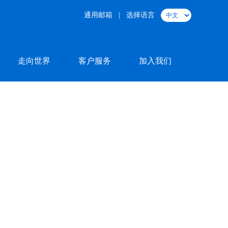
通用邮箱 |
选择语言
走向世界
客户服务
加入我们