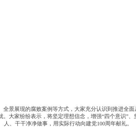
、全景展现的腐败案例等方式，大家充分认识到推进全面
。大家纷纷表示，将坚定理想信念，增强“四个意识”、坚
人、干干净净做事，用实际行动向建党100周年献礼。